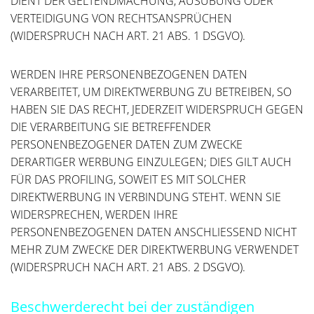
DIENT DER GELTENDMACHUNG, AUSÜBUNG ODER
VERTEIDIGUNG VON RECHTSANSPRÜCHEN
(WIDERSPRUCH NACH ART. 21 ABS. 1 DSGVO).
WERDEN IHRE PERSONENBEZOGENEN DATEN
VERARBEITET, UM DIREKTWERBUNG ZU BETREIBEN, SO
HABEN SIE DAS RECHT, JEDERZEIT WIDERSPRUCH GEGEN
DIE VERARBEITUNG SIE BETREFFENDER
PERSONENBEZOGENER DATEN ZUM ZWECKE
DERARTIGER WERBUNG EINZULEGEN; DIES GILT AUCH
FÜR DAS PROFILING, SOWEIT ES MIT SOLCHER
DIREKTWERBUNG IN VERBINDUNG STEHT. WENN SIE
WIDERSPRECHEN, WERDEN IHRE
PERSONENBEZOGENEN DATEN ANSCHLIESSEND NICHT
MEHR ZUM ZWECKE DER DIREKTWERBUNG VERWENDET
(WIDERSPRUCH NACH ART. 21 ABS. 2 DSGVO).
Beschwerde­recht bei der zuständigen