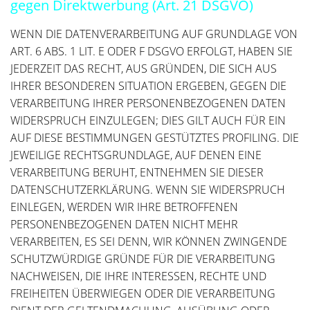
gegen Direktwerbung (Art. 21 DSGVO)
WENN DIE DATENVERARBEITUNG AUF GRUNDLAGE VON
ART. 6 ABS. 1 LIT. E ODER F DSGVO ERFOLGT, HABEN SIE
JEDERZEIT DAS RECHT, AUS GRÜNDEN, DIE SICH AUS
IHRER BESONDEREN SITUATION ERGEBEN, GEGEN DIE
VERARBEITUNG IHRER PERSONENBEZOGENEN DATEN
WIDERSPRUCH EINZULEGEN; DIES GILT AUCH FÜR EIN
AUF DIESE BESTIMMUNGEN GESTÜTZTES PROFILING. DIE
JEWEILIGE RECHTSGRUNDLAGE, AUF DENEN EINE
VERARBEITUNG BERUHT, ENTNEHMEN SIE DIESER
DATENSCHUTZERKLÄRUNG. WENN SIE WIDERSPRUCH
EINLEGEN, WERDEN WIR IHRE BETROFFENEN
PERSONENBEZOGENEN DATEN NICHT MEHR
VERARBEITEN, ES SEI DENN, WIR KÖNNEN ZWINGENDE
SCHUTZWÜRDIGE GRÜNDE FÜR DIE VERARBEITUNG
NACHWEISEN, DIE IHRE INTERESSEN, RECHTE UND
FREIHEITEN ÜBERWIEGEN ODER DIE VERARBEITUNG